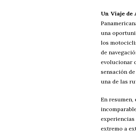
Un Viaje de
Panamericana
una oportuni
los motocicli
de navegación
evolucionar c
sensación de 
una de las r
En resumen, 
incomparable
experiencias 
extremo a ex