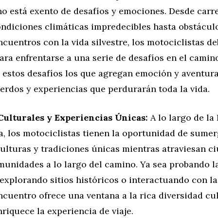
no está exento de desafíos y emociones. Desde carr
ondiciones climáticas impredecibles hasta obstáculo
ncuentros con la vida silvestre, los motociclistas d
ra enfrentarse a una serie de desafíos en el camino
estos desafíos los que agregan emoción y aventura 
erdos y experiencias que perdurarán toda la vida.
ulturales y Experiencias Únicas:
A lo largo de la
, los motociclistas tienen la oportunidad de sumer
ulturas y tradiciones únicas mientras atraviesan c
munidades a lo largo del camino. Ya sea probando la
 explorando sitios históricos o interactuando con la
ncuentro ofrece una ventana a la rica diversidad cul
riquece la experiencia de viaje.