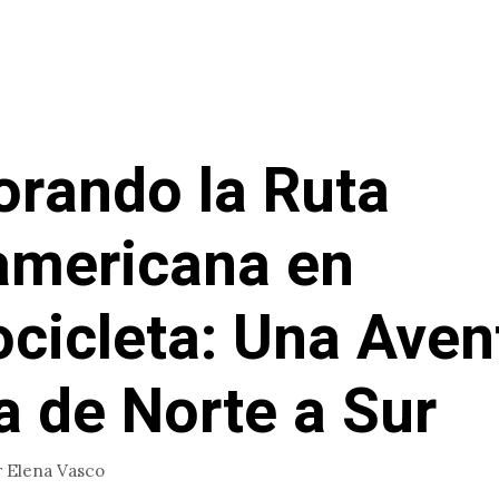
orando la Ruta
mericana en
cicleta: Una Aven
a de Norte a Sur
r
Elena Vasco