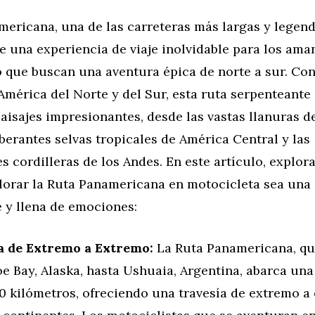
ericana, una de las carreteras más largas y legend
 una experiencia de viaje inolvidable para los ama
 que buscan una aventura épica de norte a sur. Co
mérica del Norte y del Sur, esta ruta serpenteante
aisajes impresionantes, desde las vastas llanuras 
berantes selvas tropicales de América Central y las
 cordilleras de los Andes. En este artículo, explo
lorar la Ruta Panamericana en motocicleta sea una
 y llena de emociones:
a de Extremo a Extremo:
La Ruta Panamericana, qu
 Bay, Alaska, hasta Ushuaia, Argentina, abarca una
0 kilómetros, ofreciendo una travesía de extremo a