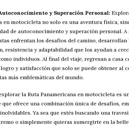
 Autoconocimiento y Superación Personal:
Explora
 en motocicleta no solo es una aventura física, si
dad de autoconocimiento y superación personal. A
stas enfrentan los desafíos del camino, desarrollan
, resistencia y adaptabilidad que los ayudan a crec
omo individuos. Al final del viaje, regresan a casa 
logro y satisfacción que solo se puede obtener al 
utas más emblemáticas del mundo.
explorar la Ruta Panamericana en motocicleta es u
 que ofrece una combinación única de desafíos, em
inolvidables. Ya sea que estés buscando una travesí
tremo o simplemente quieras sumergirte en la belle