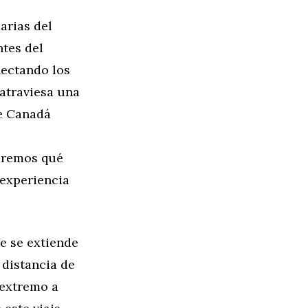
arias del
ntes del
nectando los
 atraviesa una
de Canadá
raremos qué
 experiencia
e se extiende
 distancia de
 extremo a