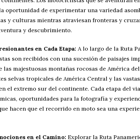
 continentes. Los motociclistas que se aventuran en
 la oportunidad de experimentar una variedad asom
mas y culturas mientras atraviesan fronteras y cruz
aventura y descubrimiento.
resionantes en Cada Etapa:
A lo largo de la Ruta 
istas son recibidos con una sucesión de paisajes im
e las majestuosas montañas rocosas de América del
es selvas tropicales de América Central y las vastas
en el extremo sur del continente. Cada etapa del via
micas, oportunidades para la fotografía y experien
que hacen que el recorrido en moto sea una experie
mociones en el Camino:
Explorar la Ruta Panameri