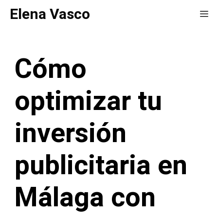
Saltar
Elena Vasco
Me
al
contenido
Cómo
optimizar tu
inversión
publicitaria en
Málaga con