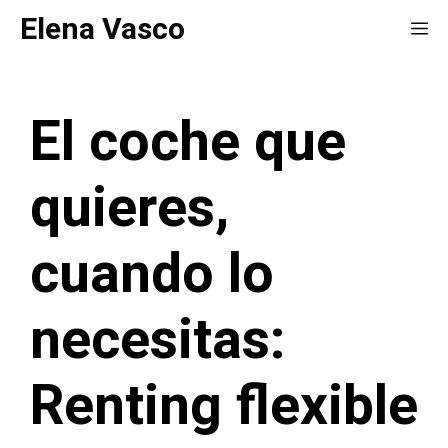
Saltar
Elena Vasco
Me
al
contenido
El coche que
quieres,
cuando lo
necesitas:
Renting flexible