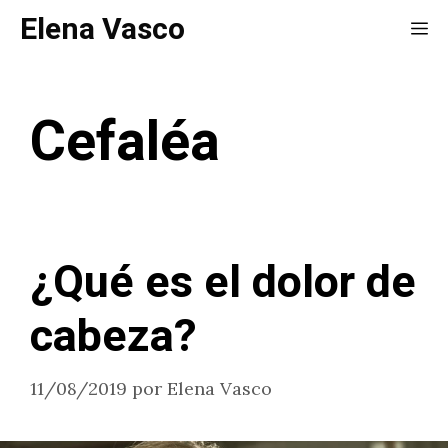
Saltar
Elena Vasco
Me
al
contenido
Cefaléa
¿Qué es el dolor de
cabeza?
11/08/2019
por
Elena Vasco