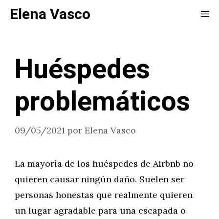
Saltar
Elena Vasco
Me
al
contenido
Huéspedes
problemáticos
09/05/2021
por
Elena Vasco
La mayoría de los huéspedes de Airbnb no
quieren causar ningún daño. Suelen ser
personas honestas que realmente quieren
un lugar agradable para una escapada o